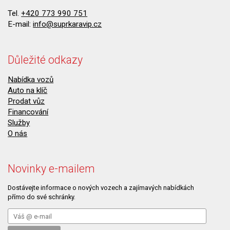
Tel.
+420 773 990 751
E-mail:
info@suprkaravip.cz
Důležité odkazy
Nabídka vozů
Auto na klíč
Prodat vůz
Financování
Služby
O nás
Novinky e-mailem
Dostávejte informace o nových vozech a zajímavých nabídkách
přímo do své schránky.