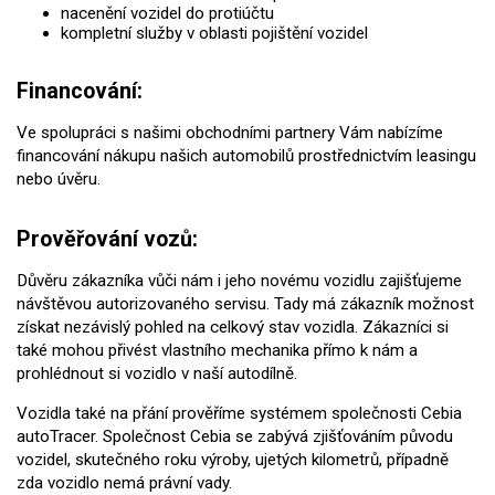
nacenění vozidel do protiúčtu
kompletní služby v oblasti pojištění vozidel
Financování:
Ve spolupráci s našimi obchodními partnery Vám nabízíme
financování nákupu našich automobilů prostřednictvím leasingu
nebo úvěru.
Prověřování vozů:
Důvěru zákazníka vůči nám i jeho novému vozidlu zajišťujeme
návštěvou autorizovaného servisu. Tady má zákazník možnost
získat nezávislý pohled na celkový stav vozidla. Zákazníci si
také mohou přivést vlastního mechanika přímo k nám a
prohlédnout si vozidlo v naší autodílně.
Vozidla také na přání prověříme systémem společnosti Cebia
autoTracer. Společnost Cebia se zabývá zjišťováním původu
vozidel, skutečného roku výroby, ujetých kilometrů, případně
zda vozidlo nemá právní vady.