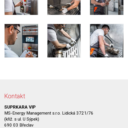
Kontakt
SUPRKARA VIP
MS-Energy Management s.r.o. Lidická 3721/76
(křiž. s ul. U Sýpek)
690 03 Břeclav